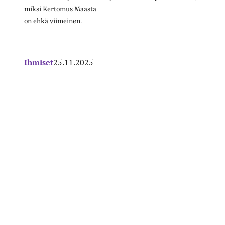
miksi Kertomus Maasta
on ehkä viimeinen.
Ihmiset
25.11.2025