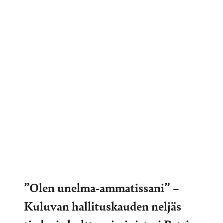
”Olen unelma-ammatissani” –
Kuluvan hallituskauden neljäs