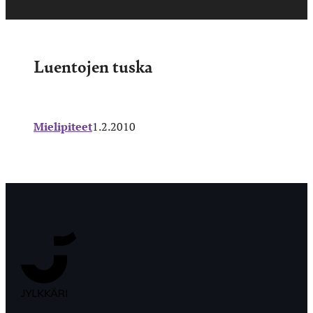
Luentojen tuska
Mielipiteet
1.2.2010
Jyväskylän