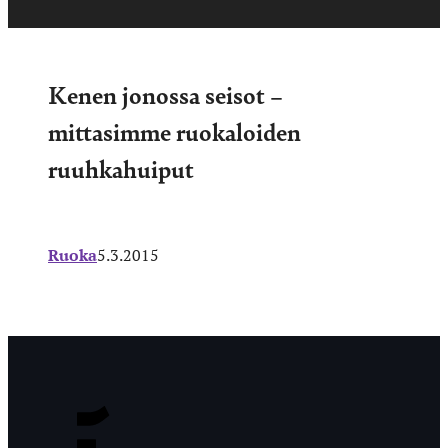
Kenen jonossa seisot –
mittasimme ruokaloiden
ruuhkahuiput
Ruoka
5.3.2015