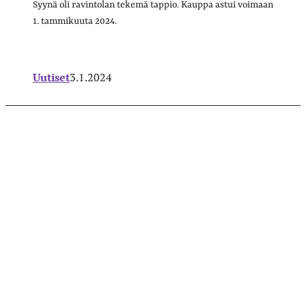
Syynä oli ravintolan tekemä tappio. Kauppa astui voimaan
1. tammikuuta 2024.
Uutiset
3.1.2024