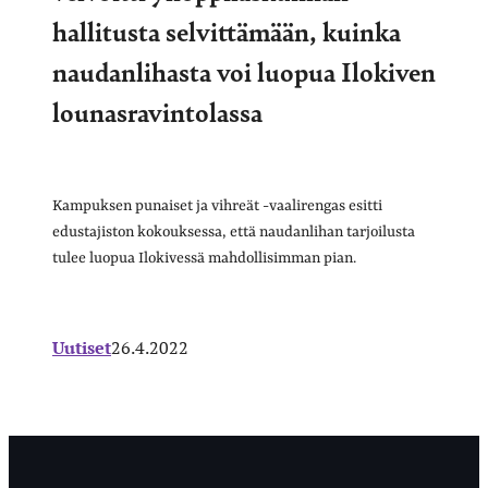
hallitusta selvittämään, kuinka
naudanlihasta voi luopua Ilokiven
lounasravintolassa
Kampuksen punaiset ja vihreät -vaalirengas esitti
edustajiston kokouksessa, että naudanlihan tarjoilusta
tulee luopua Ilokivessä mahdollisimman pian.
Uutiset
26.4.2022