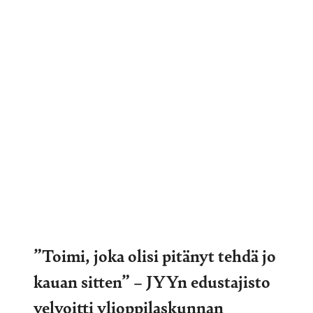
”Toimi, joka olisi pitänyt tehdä jo
kauan sitten” – JYYn edustajisto
velvoitti ylioppilaskunnan