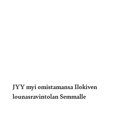
JYY myi omistamansa Ilokiven
lounasravintolan Semmalle