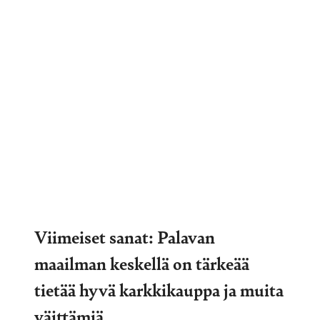
Viimeiset sanat: Palavan
maailman keskellä on tärkeää
tietää hyvä karkkikauppa ja muita
väittämiä