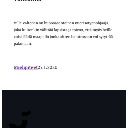
Ville Valtonen on huonoasenteinen nuorisotyönohjaaja,
joka kuitenkin välittää lapsista ja toivoo, että myös heille
voisi jäädä maapallo jonka sitten halutessaan voi sytyttää
palamaan.
Mielipiteet
27.1.2020