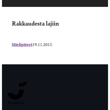
Rakkaudesta lajiin
Mielipiteet
19.11.2015
Jyväskylän