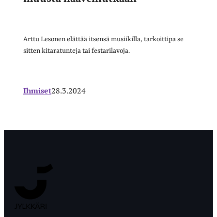
Arttu Lesonen elättää itsensä musiikilla, tarkoittipa se
sitten kitaratunteja tai festarilavoja.
Ihmiset
28.3.2024
Jyväskylän