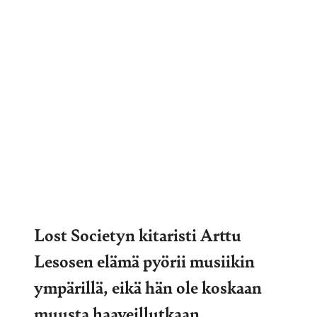
Lost Societyn kitaristi Arttu
Lesosen elämä pyörii musiikin
ympärillä, eikä hän ole koskaan
muusta haaveillutkaan