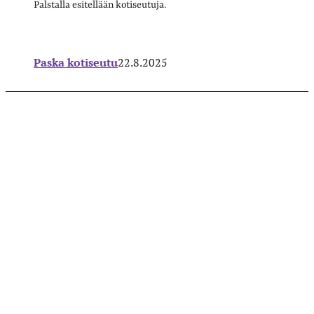
Palstalla esitellään kotiseutuja.
Paska kotiseutu
22.8.2025