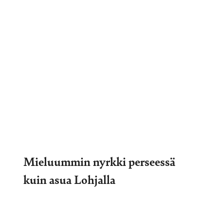
Mieluummin nyrkki perseessä
kuin asua Lohjalla