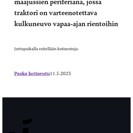
maajussien periferiana, jossa
traktori on varteenotettava
kulkuneuvo vapaa-ajan rientoihin
Juttupaikalla esitellään kotiseutuja.
Paska kotiseutu
11.5.2023