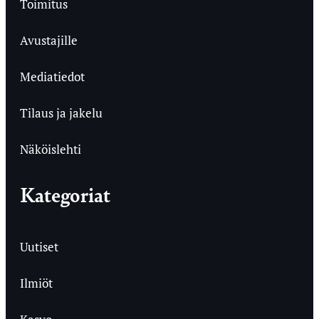
Toimitus
Avustajille
Mediatiedot
Tilaus ja jakelu
Näköislehti
Kategoriat
Uutiset
Ilmiöt