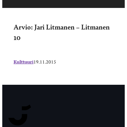
Arvio: Jari Litmanen – Litmanen
10
Kulttuuri
19.11.2015