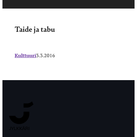
Taide ja tabu
Kulttuuri
3.3.2016
Jyväskylän