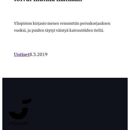
Yliopiston kirjasto menee remonttiin peruskorjauksen
vuoksi, ja puiden täytyi väistyä kaivuutöiden tieltä.
Uutiset
8.3.2019
Jyväskylän