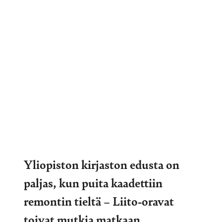
Yliopiston kirjaston edusta on
paljas, kun puita kaadettiin
remontin tieltä – Liito-oravat
toivat mutkia matkaan