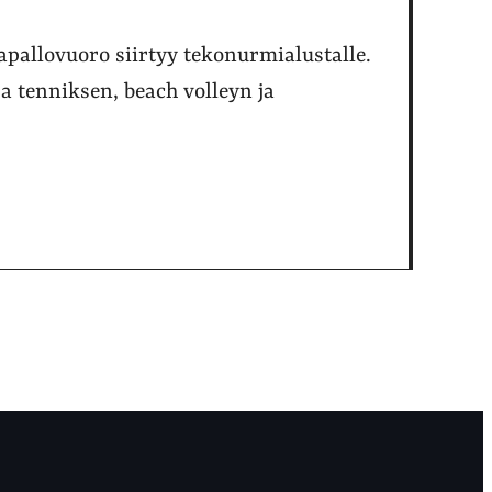
apallovuoro siirtyy tekonurmialustalle.
ja tenniksen, beach volleyn ja