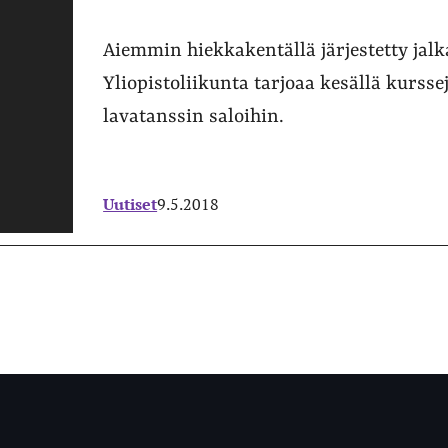
Aiemmin hiekkakentällä järjestetty jalk
Yliopistoliikunta tarjoaa kesällä kursse
lavatanssin saloihin.
Uutiset
9.5.2018