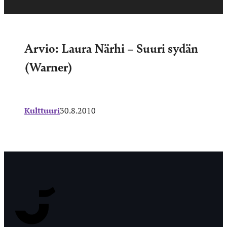
Arvio: Laura Närhi – Suuri sydän
(Warner)
Kulttuuri
30.8.2010