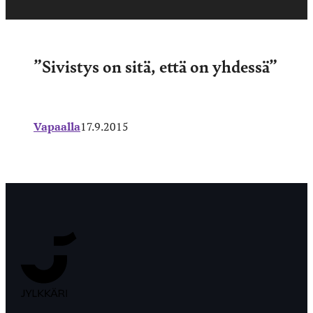
”Sivistys on sitä, että on yhdessä”
Vapaalla
17.9.2015
Jyväskylän