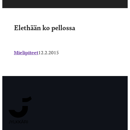
Elethään ko pellossa
Mielipiteet
12.2.2015
Jyväskylän