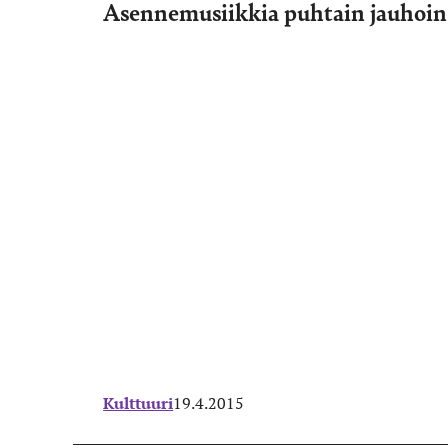
Asennemusiikkia puhtain jauhoin –
Kulttuuri
19.4.2015