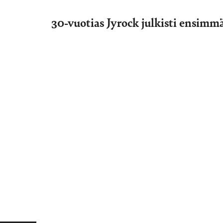
30-vuotias Jyrock julkisti ensimmä