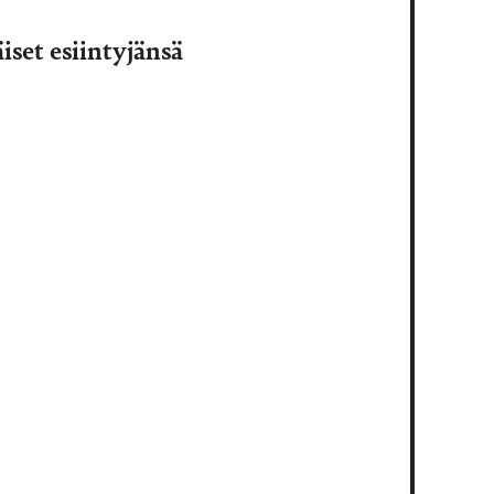
iset esiintyjänsä