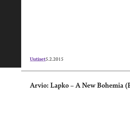
Uutiset
5.2.2015
Arvio: Lapko – A New Bohemia (F