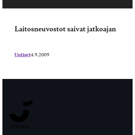
Laitosneuvostot saivat jatkoajan
Uutiset
4.9.2009
Jyväskylän