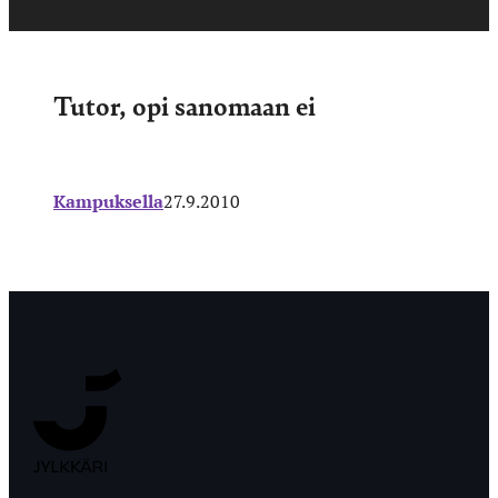
Tutor, opi sanomaan ei
Kampuksella
27.9.2010
Jyväskylän