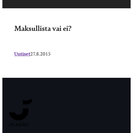
Maksullista vai ei?
Uutiset
27.8.2015
Jyväskylän