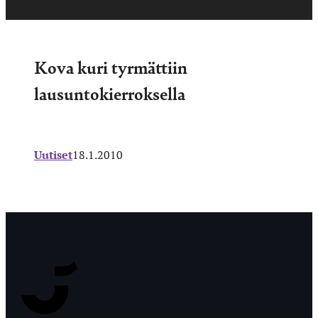
Kova kuri tyrmättiin
lausuntokierroksella
Uutiset
18.1.2010