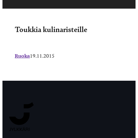
Toukkia kulinaristeille
Ruoka
19.11.2015
Jyväskylän