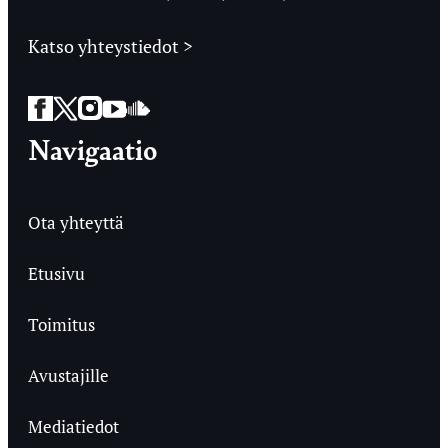
Katso yhteystiedot >
Facebook
Twitter
Instagram
YouTube
SoundCloud
Navigaatio
Ota yhteyttä
Etusivu
Toimitus
Avustajille
Mediatiedot