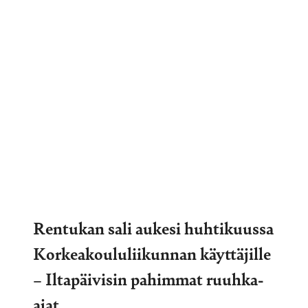
Rentukan sali aukesi huhtikuussa
Korkeakoululiikunnan käyttäjille
– Iltapäivisin pahimmat ruuhka-
ajat