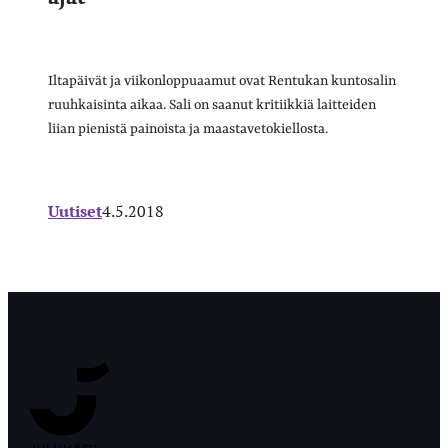
Iltapäivät ja viikonloppuaamut ovat Rentukan kuntosalin
ruuhkaisinta aikaa. Sali on saanut kritiikkiä laitteiden
liian pienistä painoista ja maastavetokiellosta.
Uutiset
4.5.2018