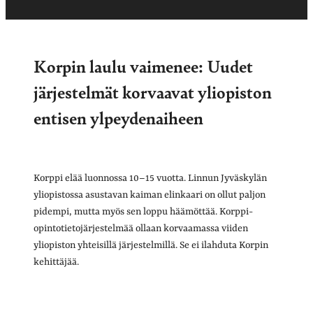
Korpin laulu vaimenee: Uudet
järjestelmät korvaavat yliopiston
entisen ylpeydenaiheen
Korppi elää luonnossa 10–15 vuotta. Linnun Jyväskylän
yliopistossa asustavan kaiman elinkaari on ollut paljon
pidempi, mutta myös sen loppu häämöttää. Korppi-
opintotietojärjestelmää ollaan korvaamassa viiden
yliopiston yhteisillä järjestelmillä. Se ei ilahduta Korpin
kehittäjää.