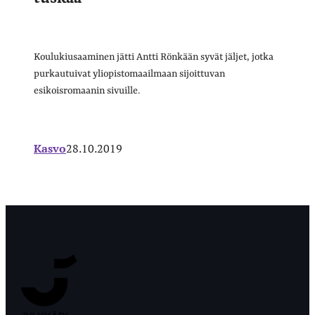
Koulukiusaaminen jätti Antti Rönkään syvät jäljet, jotka
purkautuivat yliopistomaailmaan sijoittuvan
esikoisromaanin sivuille.
Kasvo
28.10.2019