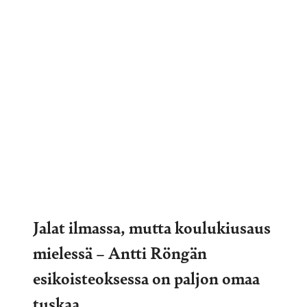
Jalat ilmassa, mutta koulukiusaus
mielessä – Antti Röngän
esikoisteoksessa on paljon omaa
tuskaa