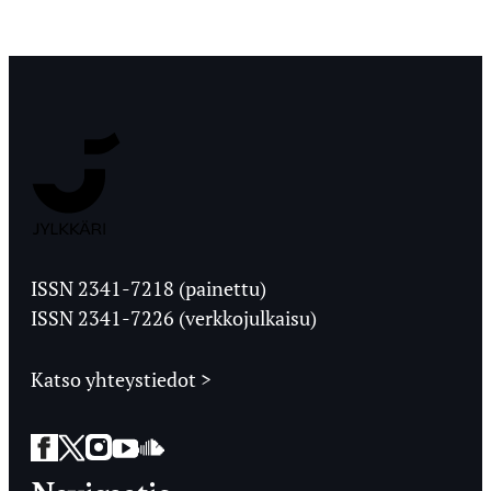
Jyväskylän
Ylioppilaslehti
ISSN 2341-7218 (painettu)
ISSN 2341-7226 (verkkojulkaisu)
Katso yhteystiedot >
Facebook
Twitter
Instagram
YouTube
SoundCloud