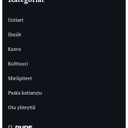
Uutiset
Ilmiöt
Kasvo
Kulttuuri
Mielipiteet
Paska kotiseutu
Ota yhteyttä