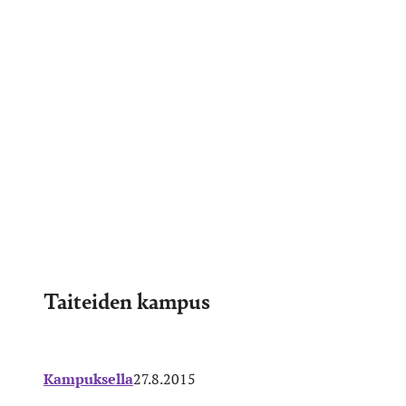
Taiteiden kampus
Kampuksella
27.8.2015