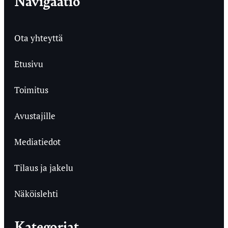
Navigaatio
Ota yhteyttä
Etusivu
Toimitus
Avustajille
Mediatiedot
Tilaus ja jakelu
Näköislehti
Kategoriat