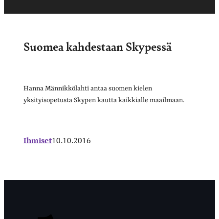
Suomea kahdestaan Skypessä
Hanna Männikkölahti antaa suomen kielen
yksityisopetusta Skypen kautta kaikkialle maailmaan.
Ihmiset
10.10.2016