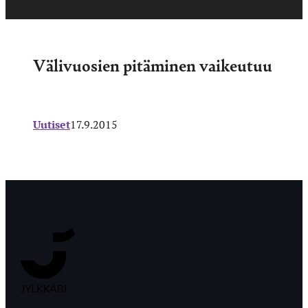
Välivuosien pitäminen vaikeutuu
Uutiset
17.9.2015
Jyväskylän