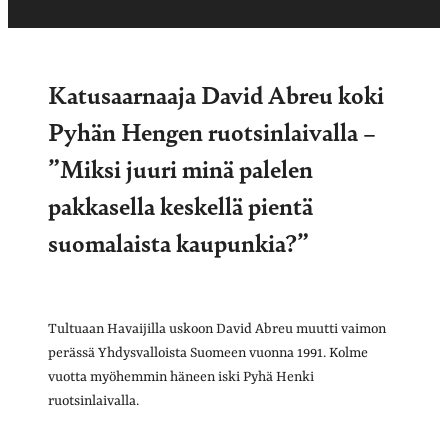
Katusaarnaaja David Abreu koki
Pyhän Hengen ruotsinlaivalla –
”Miksi juuri minä palelen
pakkasella keskellä pientä
suomalaista kaupunkia?”
Tultuaan Havaijilla uskoon David Abreu muutti vaimon
perässä Yhdysvalloista Suomeen vuonna 1991. Kolme
vuotta myöhemmin häneen iski Pyhä Henki
ruotsinlaivalla.