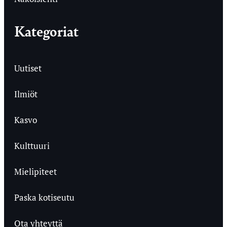
Kategoriat
Uutiset
Ilmiöt
Kasvo
Kulttuuri
Mielipiteet
Paska kotiseutu
Ota yhteyttä