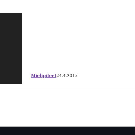
Mielipiteet
24.4.2015