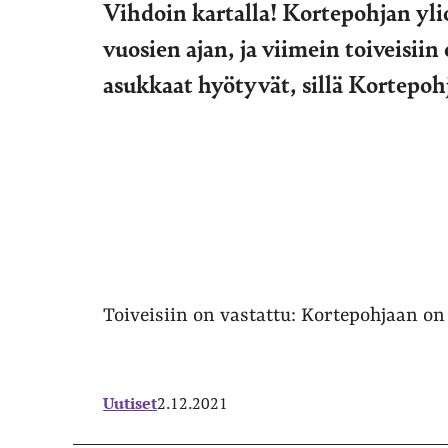
Vihdoin kartalla! Kortepohjan yli
vuosien ajan, ja viimein toiveisii
asukkaat hyötyvät, sillä Kortepohj
Toiveisiin on vastattu: Kortepohjaan on
Uutiset
2.12.2021