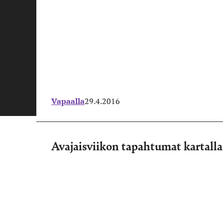
Vapaalla
29.4.2016
Avajaisviikon tapahtumat kartalla