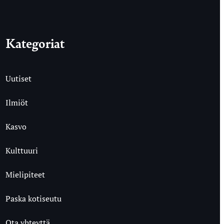
Kategoriat
Uutiset
Ilmiöt
Kasvo
Kulttuuri
Mielipiteet
Paska kotiseutu
Ota yhteyttä