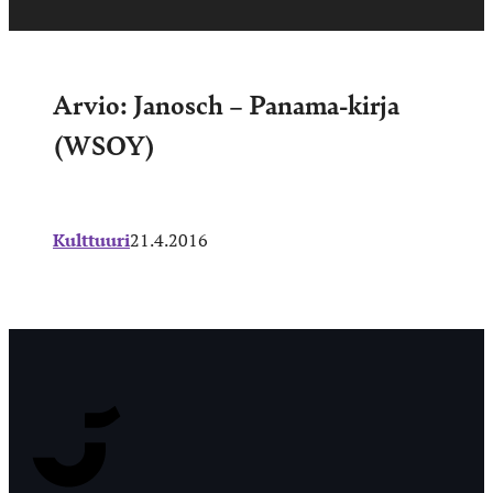
Arvio: Janosch – Panama-kirja
(WSOY)
Kulttuuri
21.4.2016