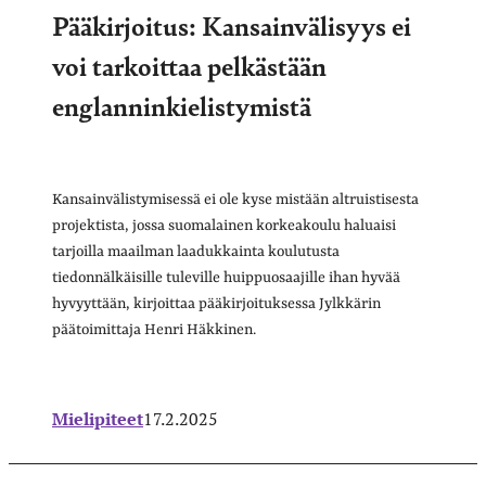
Pääkirjoitus: Kansainvälisyys ei
voi tarkoittaa pelkästään
englanninkielistymistä
Kansainvälistymisessä ei ole kyse mistään altruistisesta
projektista, jossa suomalainen korkeakoulu haluaisi
tarjoilla maailman laadukkainta koulutusta
tiedonnälkäisille tuleville huippuosaajille ihan hyvää
hyvyyttään, kirjoittaa pääkirjoituksessa Jylkkärin
päätoimittaja Henri Häkkinen.
Mielipiteet
17.2.2025