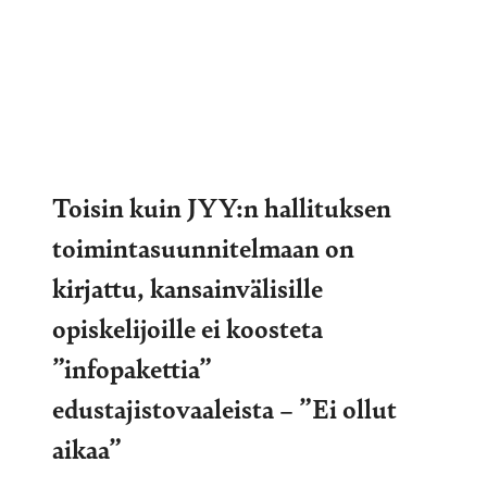
Toisin kuin JYY:n hallituksen
toimintasuunnitelmaan on
kirjattu, kansainvälisille
opiskelijoille ei koosteta
”infopakettia”
edustajistovaaleista – ”Ei ollut
aikaa”