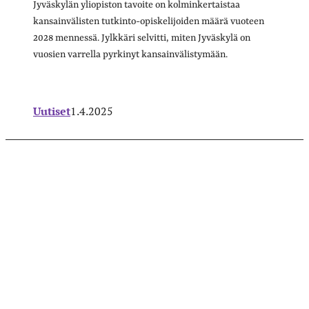
Jyväskylän yliopiston tavoite on kolminkertaistaa
kansainvälisten tutkinto-opiskelijoiden määrä vuoteen
2028 mennessä. Jylkkäri selvitti, miten Jyväskylä on
vuosien varrella pyrkinyt kansainvälistymään.
Uutiset
1.4.2025