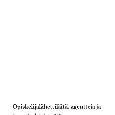
Opiskelijalähettiläitä, agentteja ja