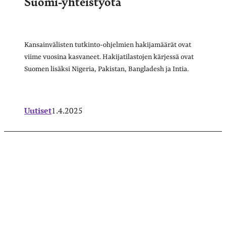
Suomi-yhteistyötä
Kansainvälisten tutkinto-ohjelmien hakijamäärät ovat
viime vuosina kasvaneet. Hakijatilastojen kärjessä ovat
Suomen lisäksi Nigeria, Pakistan, Bangladesh ja Intia.
Uutiset
1.4.2025