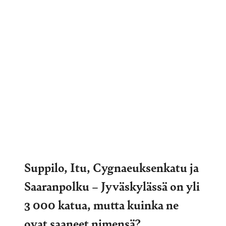
Suppilo, Itu, Cygnaeuksenkatu ja
Saaranpolku – Jyväskylässä on yli
3 000 katua, mutta kuinka ne
ovat saaneet nimensä?