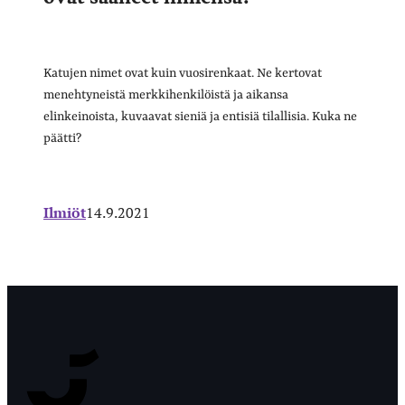
Katujen nimet ovat kuin vuosirenkaat. Ne kertovat
menehtyneistä merkkihenkilöistä ja aikansa
elinkeinoista, kuvaavat sieniä ja entisiä tilallisia. Kuka ne
päätti?
Ilmiöt
14.9.2021