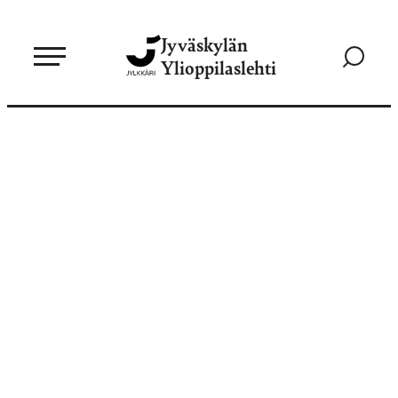
Siirry
Jyväskylän
suoraan
Siirry
Ylioppilaslehti
sisältöön
hakusivul