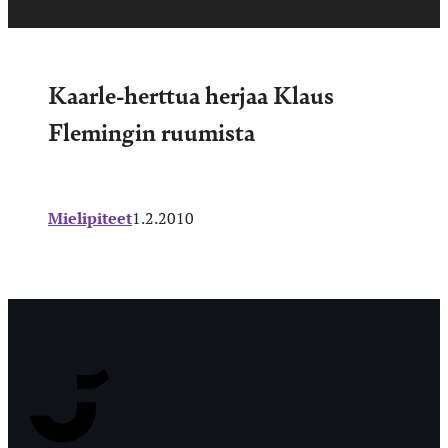
Kaarle-herttua herjaa Klaus
Flemingin ruumista
Mielipiteet
1.2.2010