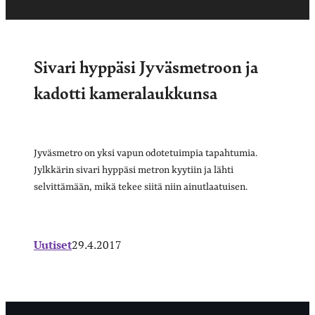
Sivari hyppäsi Jyväsmetroon ja
kadotti kameralaukkunsa
Jyväsmetro on yksi vapun odotetuimpia tapahtumia.
Jylkkärin sivari hyppäsi metron kyytiin ja lähti
selvittämään, mikä tekee siitä niin ainutlaatuisen.
Uutiset
29.4.2017