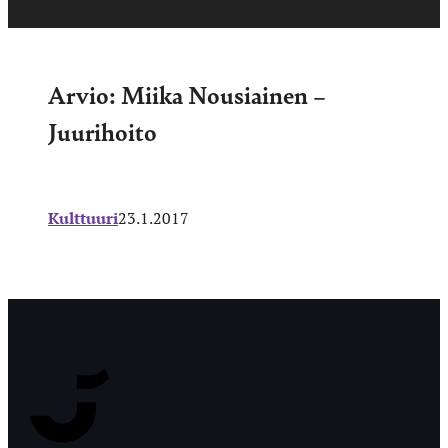
Arvio: Miika Nousiainen –
Juurihoito
Kulttuuri
23.1.2017