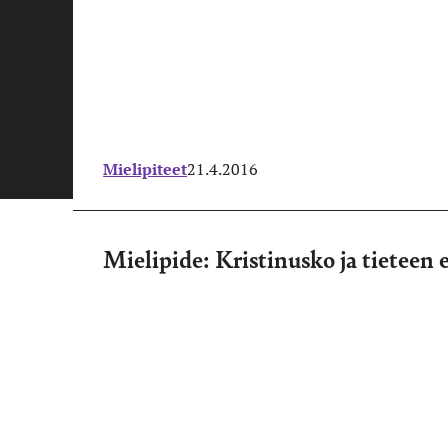
Mielipiteet
21.4.2016
Mielipide: Kristinusko ja tieteen 