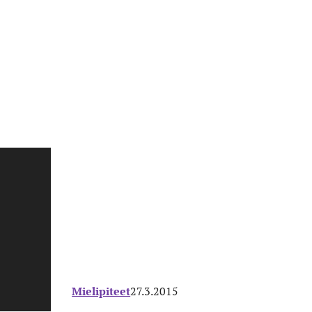
Mielipiteet
27.3.2015