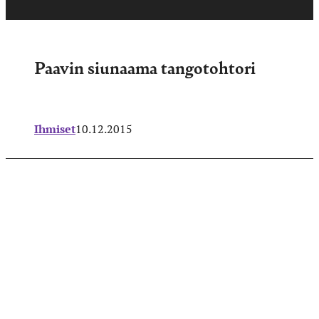
Paavin siunaama tangotohtori
Ihmiset
10.12.2015