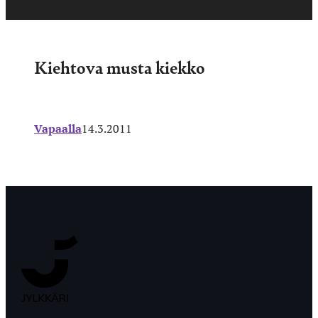
Kiehtova musta kiekko
Vapaalla
14.3.2011
Jyväskylän