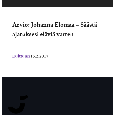
Arvio: Johanna Elomaa – Säästä
ajatuksesi eläviä varten
Kulttuuri
13.2.2017