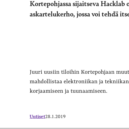
Kortepohjassa sijaitseva Hacklab 
askartelukerho, jossa voi tehdä it
Juuri uusiin tiloihin Kortepohjaan muu
mahdollistaa elektroniikan ja tekniikan h
korjaamiseen ja tuunaamiseen.
Uutiset
28.1.2019