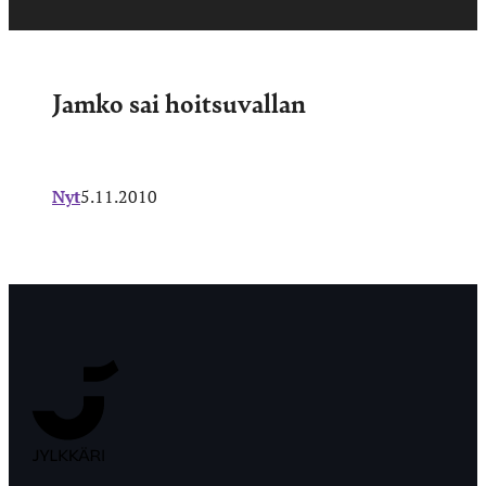
Jamko sai hoitsuvallan
Nyt
5.11.2010
Jyväskylän