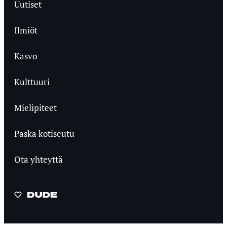
Uutiset
Ilmiöt
Kasvo
Kulttuuri
Mielipiteet
Paska kotiseutu
Ota yhteyttä