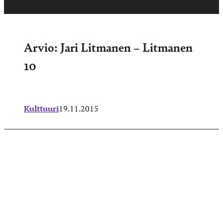
Arvio: Jari Litmanen – Litmanen
10
Kulttuuri
19.11.2015