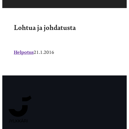
Lohtua ja johdatusta
Helpotus
21.1.2016
Jyväskylän