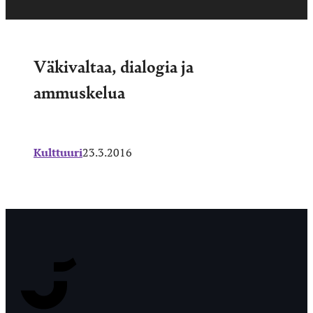
Väkivaltaa, dialogia ja
ammuskelua
Kulttuuri
23.3.2016