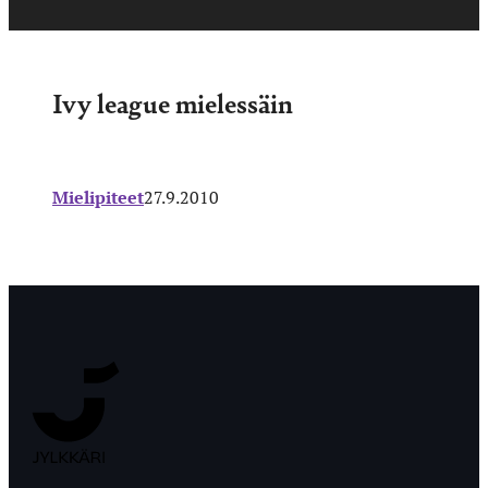
Ivy league mielessäin
Mielipiteet
27.9.2010
Jyväskylän