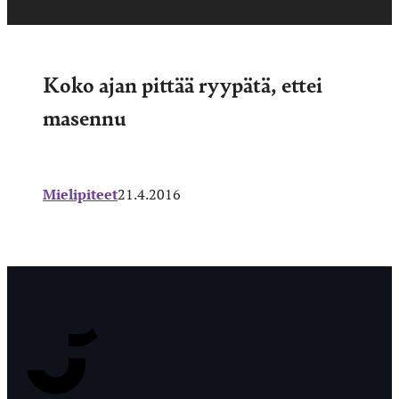
Koko ajan pittää ryypätä, ettei
masennu
Mielipiteet
21.4.2016