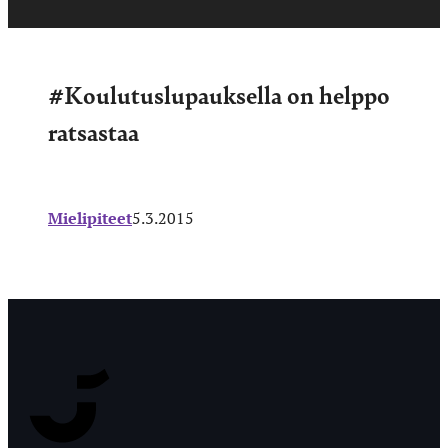
#Koulutuslupauksella on helppo
ratsastaa
Mielipiteet
5.3.2015