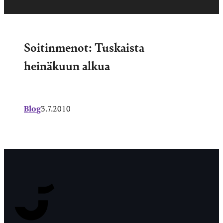
Soitinmenot: Tuskaista
heinäkuun alkua
Blog
3.7.2010